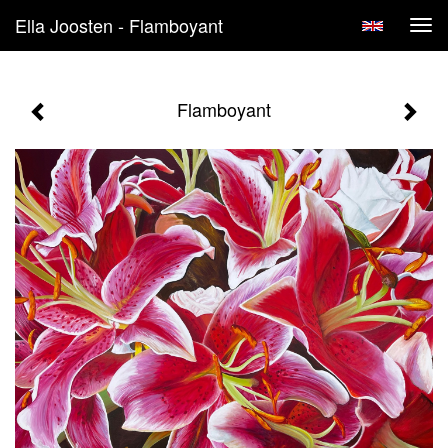
Ella Joosten - Flamboyant
Tog
navi
Flamboyant