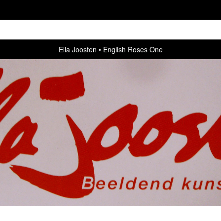
Ella Joosten
English Roses One