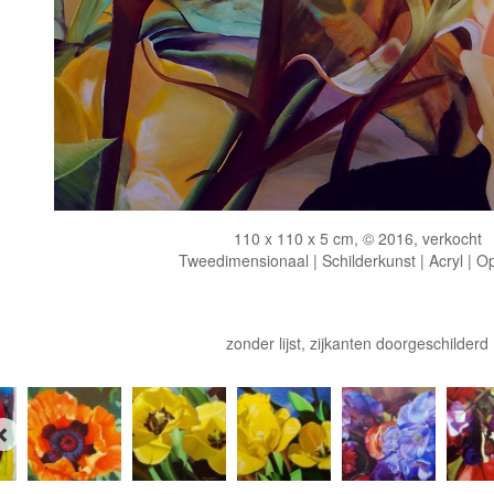
110 x 110 x 5 cm, © 2016, verkocht
Tweedimensionaal | Schilderkunst | Acryl | O
zonder lijst, zijkanten doorgeschilderd