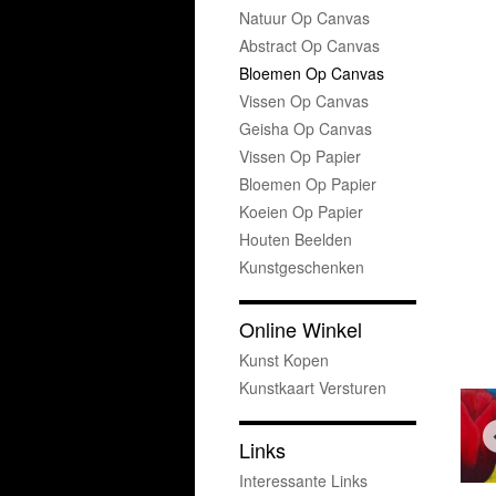
Natuur Op Canvas
Abstract Op Canvas
Bloemen Op Canvas
Vissen Op Canvas
Geisha Op Canvas
Vissen Op Papier
Bloemen Op Papier
Koeien Op Papier
Houten Beelden
Kunstgeschenken
Online Winkel
Kunst Kopen
Kunstkaart Versturen
Links
Interessante Links