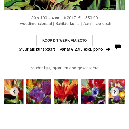
80 x 100 x 4 cm, © 2017, € 1 550,00
Tweedimensionaal | Schilderkunst | Acryl | Op doek
KOOP DIT WERK VIA EXTO
Stuur als kunstkaart
Vanaf € 2,95 excl. porto
zonder lijst, zijkanten doorgeschilderd