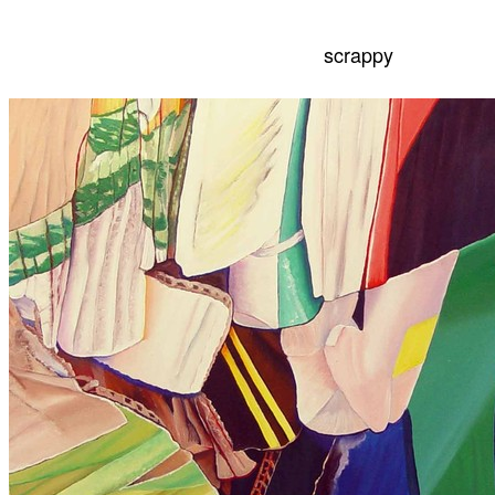
scrappy