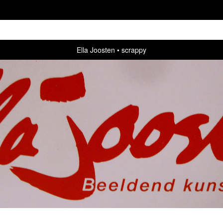
Ella Joosten
scrappy