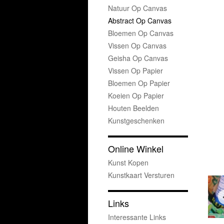
Natuur Op Canvas
Abstract Op Canvas
Bloemen Op Canvas
Vissen Op Canvas
Geisha Op Canvas
Vissen Op Papier
Bloemen Op Papier
Koeien Op Papier
Houten Beelden
Kunstgeschenken
Online Winkel
Kunst Kopen
Kunstkaart Versturen
Links
Interessante Links