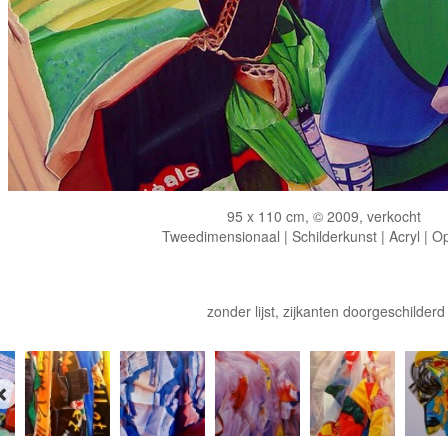
95 x 110 cm, © 2009, verkocht
Tweedimensionaal | Schilderkunst | Acryl | O
zonder lijst, zijkanten doorgeschilderd