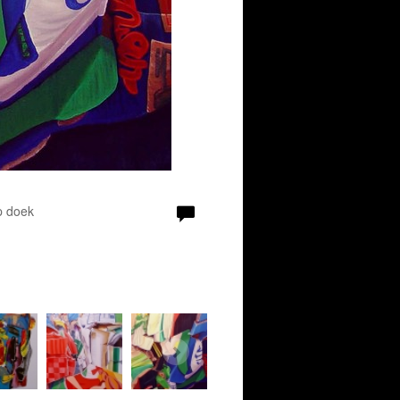
p doek