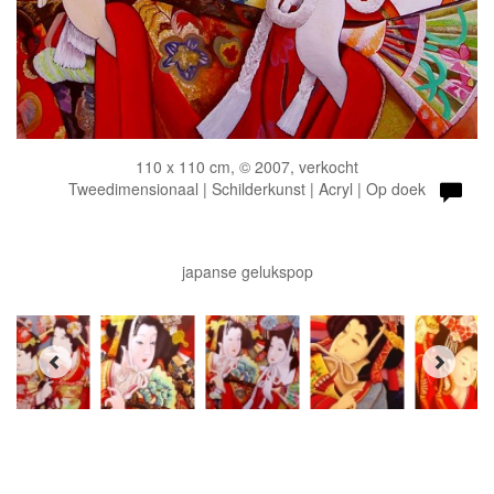
110 x 110 cm, © 2007, verkocht
Tweedimensionaal | Schilderkunst | Acryl | Op doek
japanse gelukspop