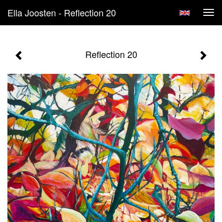
Ella Joosten - Reflection 20
Tog
navi
Reflection 20