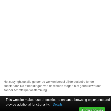
Het copyright op alle getoonde werken berust bij de desbetreffende
kunstenaar. De afbeeldingen van de werken mogen niet gebruikt worden
zonder schriftelijke toestemming.
This website makes use of cookies to enhance browsing experience and
provide additional functionality.
Details
Allow cookies